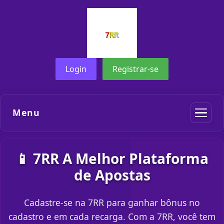
Login
Registrar-se
Menu
📱 7RR A Melhor Plataforma
de Apostas
Cadastre-se na 7RR para ganhar bônus no
cadastro e em cada recarga. Com a 7RR, você tem