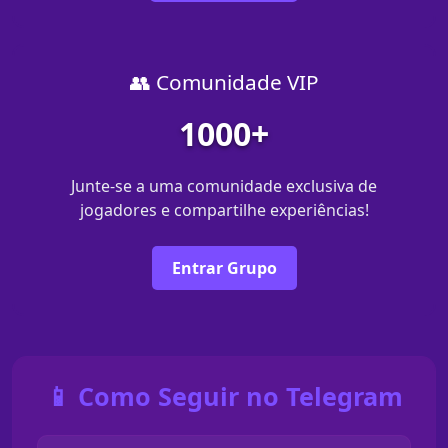
👥 Comunidade VIP
1000+
Junte-se a uma comunidade exclusiva de
jogadores e compartilhe experiências!
Entrar Grupo
📱 Como Seguir no Telegram