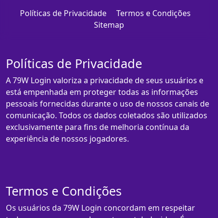
Políticas de Privacidade
Termos e Condições
Sitemap
Políticas de Privacidade
A 79W Login valoriza a privacidade de seus usuários e
está empenhada em proteger todas as informações
pessoais fornecidas durante o uso de nossos canais de
comunicação. Todos os dados coletados são utilizados
exclusivamente para fins de melhoria contínua da
experiência de nossos jogadores.
Termos e Condições
Os usuários da 79W Login concordam em respeitar