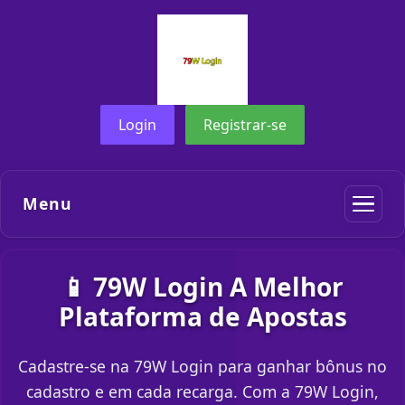
Login
Registrar-se
Menu
📱 79W Login A Melhor
Plataforma de Apostas
Cadastre-se na 79W Login para ganhar bônus no
cadastro e em cada recarga. Com a 79W Login,