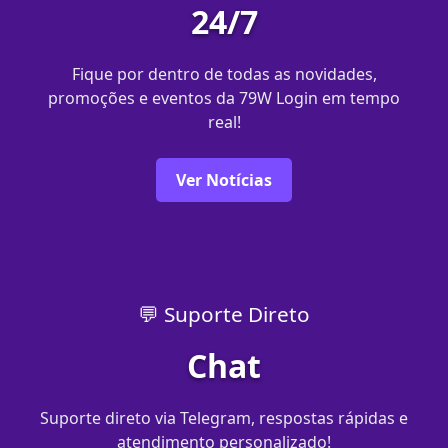
24/7
Fique por dentro de todas as novidades,
promoções e eventos da 79W Login em tempo
real!
Ver Notícias
💬 Suporte Direto
Chat
Suporte direto via Telegram, respostas rápidas e
atendimento personalizado!