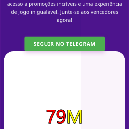
acesso a promoções incríveis e uma experiência
de jogo inigualável. Junte-se aos vencedores
agora!
SEGUIR NO TELEGRAM