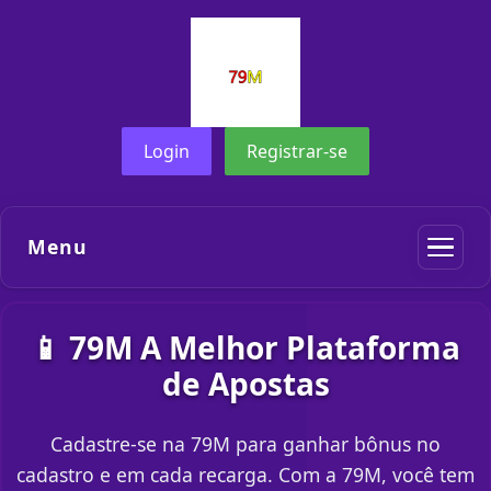
Login
Registrar-se
Menu
📱 79M A Melhor Plataforma
de Apostas
Cadastre-se na 79M para ganhar bônus no
cadastro e em cada recarga. Com a 79M, você tem