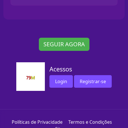
SEGUIR AGORA
Acessos
Login
Registrar-se
Políticas de Privacidade
Termos e Condições