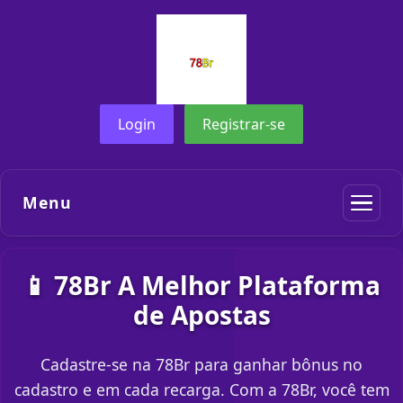
Login
Registrar-se
Menu
📱 78Br A Melhor Plataforma
de Apostas
Cadastre-se na 78Br para ganhar bônus no
cadastro e em cada recarga. Com a 78Br, você tem