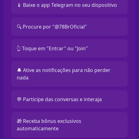
📱 Baixe o app Telegram no seu dispositivo
🔍 Procure por "@78BrOficial"
👆 Toque em "Entrar" ou "Join"
🔔 Ative as notificações para não perder
nada
💬 Participe das conversas e interaja
🎁 Receba bônus exclusivos
automaticamente