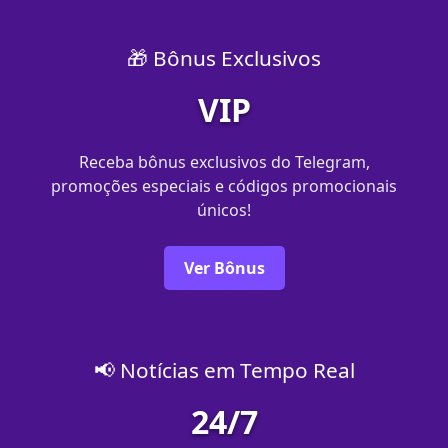
🎁 Bônus Exclusivos
VIP
Receba bônus exclusivos do Telegram,
promoções especiais e códigos promocionais
únicos!
Ver Bônus
📢 Notícias em Tempo Real
24/7