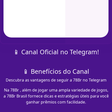
📱 Canal Oficial no Telegram!
📱 Benefícios do Canal
Descubra as vantagens de seguir a 78Br no Telegram
Na 78Br , além de jogar uma ampla variedade de jogos,
a 78Br Brasil fornece dicas e estratégias úteis para você
ganhar prêmios com facilidade.