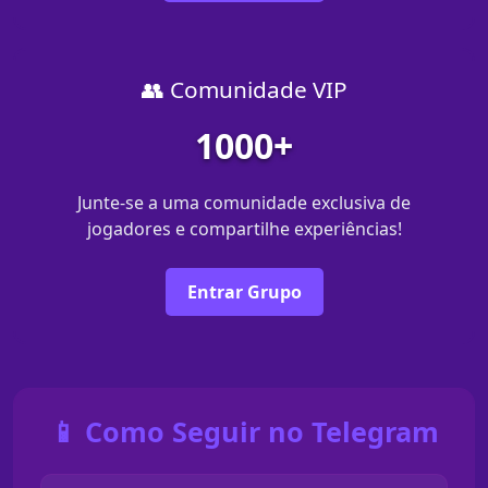
👥 Comunidade VIP
1000+
Junte-se a uma comunidade exclusiva de
jogadores e compartilhe experiências!
Entrar Grupo
📱 Como Seguir no Telegram