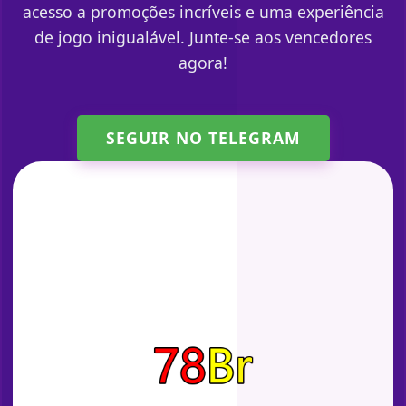
acesso a promoções incríveis e uma experiência
de jogo inigualável. Junte-se aos vencedores
agora!
SEGUIR NO TELEGRAM