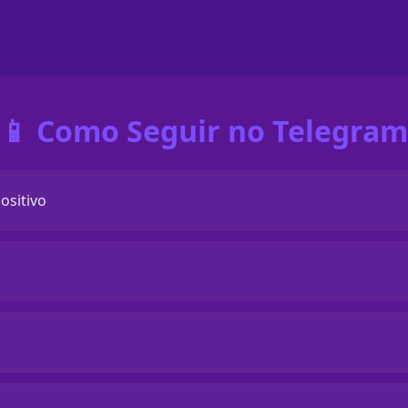
📱 Como Seguir no Telegram
ositivo