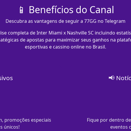
📱 Benefícios do Canal
Descubra as vantagens de seguir a 77GG no Telegram
lise completa de Inter Miami x Nashville SC incluindo estat
stratégicas de apostas para maximizar seus ganhos na plata
esportivas e cassino online no Brasil.
sivos
📢 Notí
m, promoções especiais
Fique por dentro d
s únicos!
eventos 