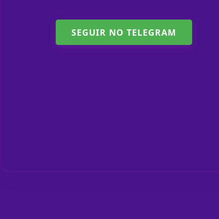
SEGUIR NO TELEGRAM