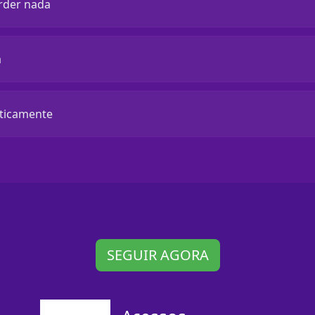
erder nada
a
aticamente
SEGUIR AGORA