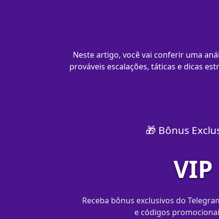
Neste artigo, você vai conferir uma aná
prováveis escalações, táticas e dicas e
🎁 Bônus Exclu
VIP
Receba bônus exclusivos do Telegra
e códigos promocionai