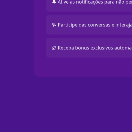
🔔 Ative as notificações para não p
💬 Participe das conversas e interaj
🎁 Receba bônus exclusivos autom