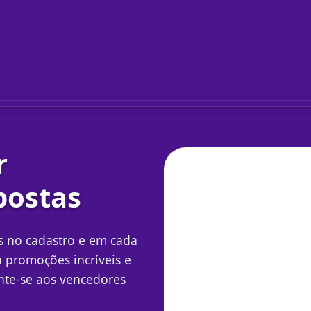
r
postas
 no cadastro e em cada
 promoções incríveis e
unte-se aos vencedores