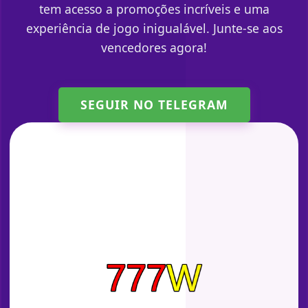
tem acesso a promoções incríveis e uma
experiência de jogo inigualável. Junte-se aos
vencedores agora!
SEGUIR NO TELEGRAM