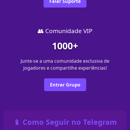
Falar Suporte
👥 Comunidade VIP
1000+
Junte-se a uma comunidade exclusiva de
jogadores e compartilhe experiências!
Entrar Grupo
📱 Como Seguir no Telegram