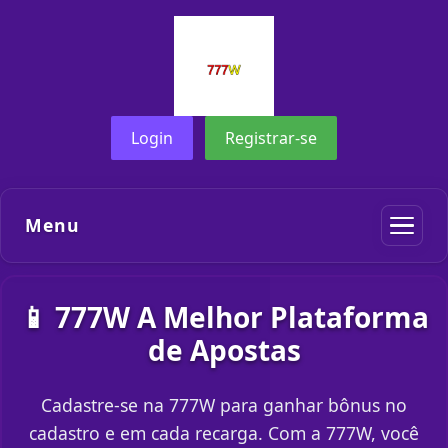
Login
Registrar-se
Menu
📱 777W A Melhor Plataforma
de Apostas
Cadastre-se na 777W para ganhar bônus no
cadastro e em cada recarga. Com a 777W, você