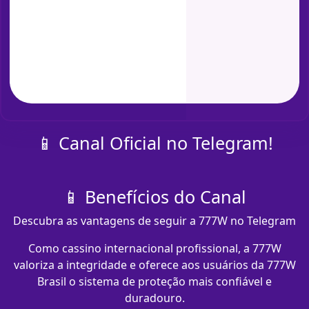
📱 Canal Oficial no Telegram!
📱 Benefícios do Canal
Descubra as vantagens de seguir a 777W no Telegram
Como cassino internacional profissional, a 777W
valoriza a integridade e oferece aos usuários da 777W
Brasil o sistema de proteção mais confiável e
duradouro.