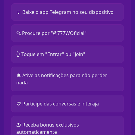
📱 Baixe o app Telegram no seu dispositivo
🔍 Procure por "@777WOficial"
👆 Toque em "Entrar" ou "Join"
🔔 Ative as notificações para não perder
nada
💬 Participe das conversas e interaja
🎁 Receba bônus exclusivos
automaticamente