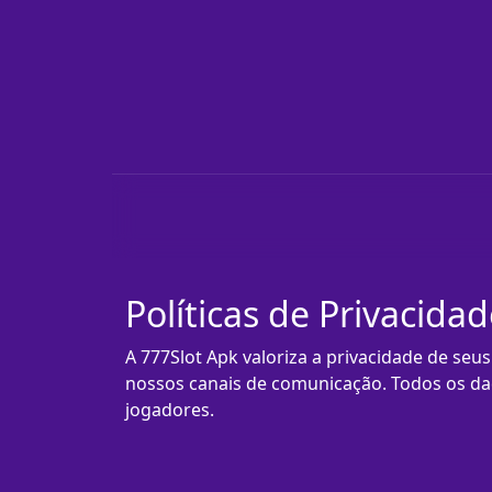
Políticas de Privacida
A 777Slot Apk valoriza a privacidade de se
nossos canais de comunicação. Todos os dad
jogadores.