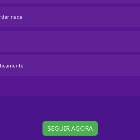
erder nada
a
aticamente
SEGUIR AGORA