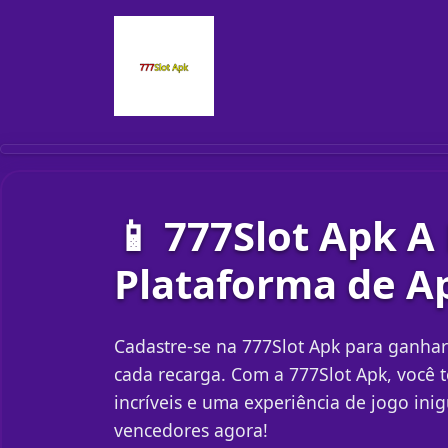
📱 777Slot Apk A
Plataforma de A
Cadastre-se na 777Slot Apk para ganha
cada recarga. Com a 777Slot Apk, você
incríveis e uma experiência de jogo inig
vencedores agora!