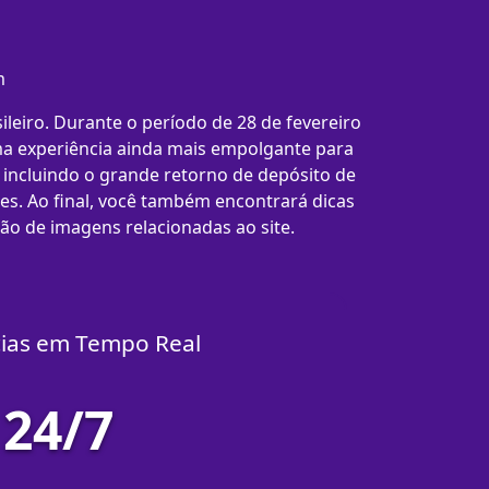
m
leiro. Durante o período de 28 de fevereiro
ma experiência ainda mais empolgante para
, incluindo o grande retorno de depósito de
s. Ao final, você também encontrará dicas
o de imagens relacionadas ao site.
cias em Tempo Real
24/7