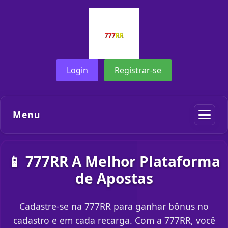
Login
Registrar-se
Menu
📱 777RR A Melhor Plataforma
de Apostas
Cadastre-se na 777RR para ganhar bônus no
cadastro e em cada recarga. Com a 777RR, você