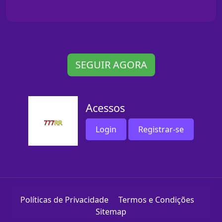
SEGUIR AGORA
Acessos
Login
Registrar-se
Políticas de Privacidade
Termos e Condições
Sitemap