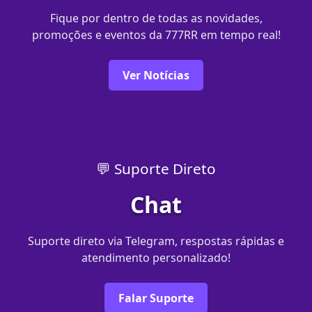
Fique por dentro de todas as novidades,
promoções e eventos da 777RR em tempo real!
Ver Notícias
💬 Suporte Direto
Chat
Suporte direto via Telegram, respostas rápidas e
atendimento personalizado!
Falar Suporte