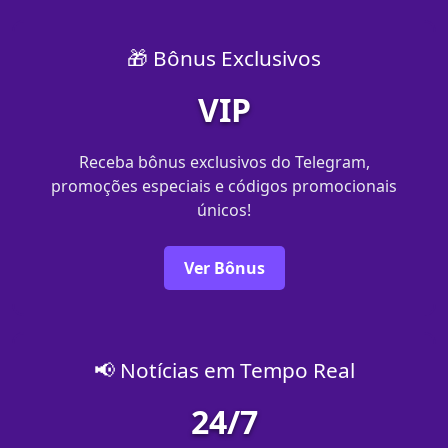
🎁 Bônus Exclusivos
VIP
Receba bônus exclusivos do Telegram,
promoções especiais e códigos promocionais
únicos!
Ver Bônus
📢 Notícias em Tempo Real
24/7