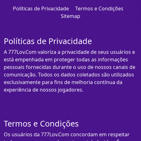
Políticas de Privacidade
Termos e Condições
Sitemap
Políticas de Privacidade
A 777Lov.Com valoriza a privacidade de seus usuários e
está empenhada em proteger todas as informações
pessoais fornecidas durante o uso de nossos canais de
comunicação. Todos os dados coletados são utilizados
exclusivamente para fins de melhoria contínua da
experiência de nossos jogadores.
Termos e Condições
Os usuários da 777Lov.Com concordam em respeitar