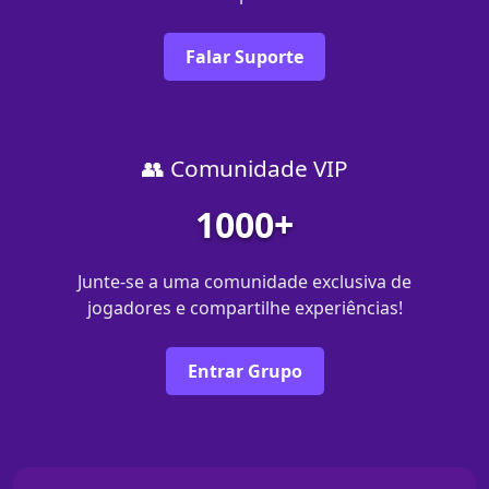
Falar Suporte
👥 Comunidade VIP
1000+
Junte-se a uma comunidade exclusiva de
jogadores e compartilhe experiências!
Entrar Grupo