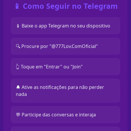
📱 Como Seguir no Telegram
📱 Baixe o app Telegram no seu dispositivo
🔍 Procure por "@777Lov.ComOficial"
👆 Toque em "Entrar" ou "Join"
🔔 Ative as notificações para não perder
nada
💬 Participe das conversas e interaja