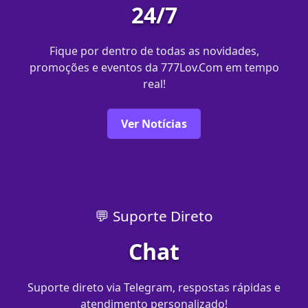
24/7
Fique por dentro de todas as novidades,
promoções e eventos da 777Lov.Com em tempo
real!
Ver Notícias
💬 Suporte Direto
Chat
Suporte direto via Telegram, respostas rápidas e
atendimento personalizado!