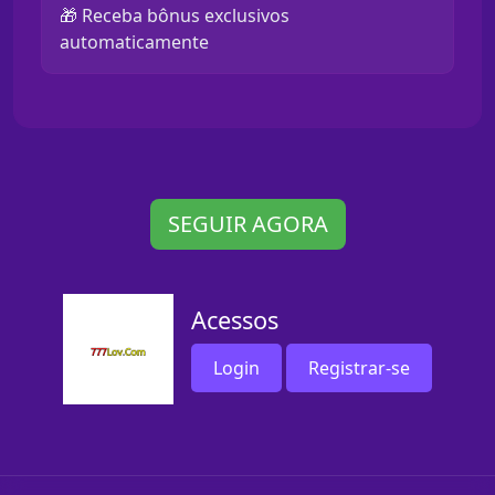
🎁 Receba bônus exclusivos
automaticamente
SEGUIR AGORA
Acessos
Login
Registrar-se