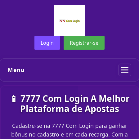
Login
Registrar-se
Menu
📱 7777 Com Login A Melhor
Plataforma de Apostas
Cadastre-se na 7777 Com Login para ganhar
bônus no cadastro e em cada recarga. Com a