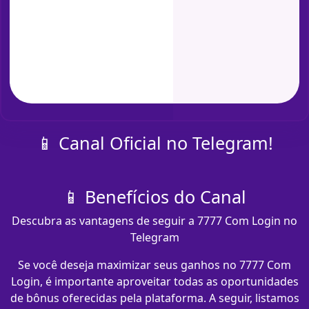
📱 Canal Oficial no Telegram!
📱 Benefícios do Canal
Descubra as vantagens de seguir a 7777 Com Login no
Telegram
Se você deseja maximizar seus ganhos no 7777 Com
Login, é importante aproveitar todas as oportunidades
de bônus oferecidas pela plataforma. A seguir, listamos