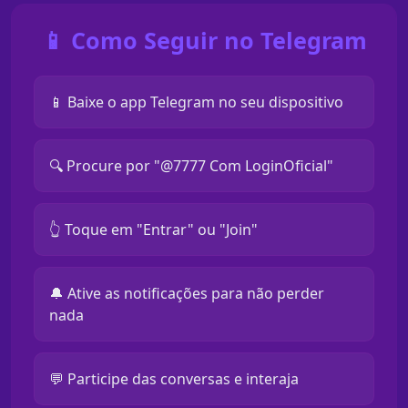
📱 Como Seguir no Telegram
📱 Baixe o app Telegram no seu dispositivo
🔍 Procure por "@7777 Com LoginOficial"
👆 Toque em "Entrar" ou "Join"
🔔 Ative as notificações para não perder
nada
💬 Participe das conversas e interaja