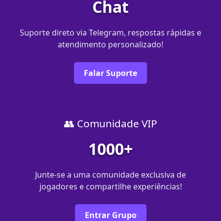
Chat
Suporte direto via Telegram, respostas rápidas e
atendimento personalizado!
Falar Suporte
👥 Comunidade VIP
1000+
Junte-se a uma comunidade exclusiva de
jogadores e compartilhe experiências!
Entrar Grupo