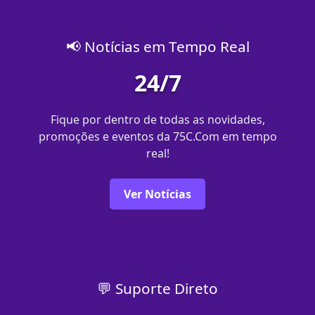
📢 Notícias em Tempo Real
24/7
Fique por dentro de todas as novidades,
promoções e eventos da 75C.Com em tempo
real!
Ver Notícias
💬 Suporte Direto