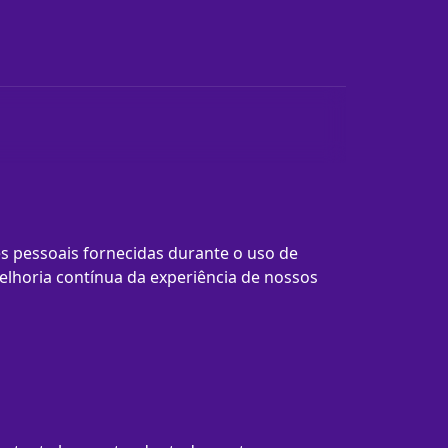
s pessoais fornecidas durante o uso de
elhoria contínua da experiência de nossos