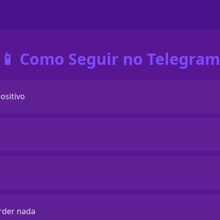
📱 Como Seguir no Telegram
ositivo
erder nada