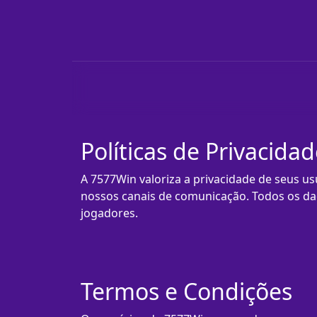
Políticas de Privacida
A 7577Win valoriza a privacidade de seus u
nossos canais de comunicação. Todos os dad
jogadores.
Termos e Condições