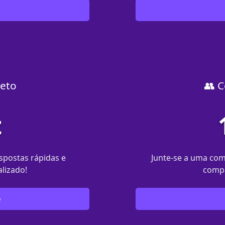
reto
👥 
t
espostas rápidas e
Junte-se a uma com
lizado!
compa
e