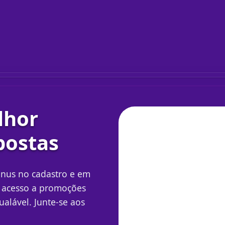
lhor
postas
nus no cadastro e em
 acesso a promoções
ualável. Junte-se aos