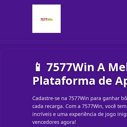
📱 7577Win A Me
Plataforma de A
Cadastre-se na 7577Win para ganhar bô
cada recarga. Com a 7577Win, você tem
incríveis e uma experiência de jogo inig
vencedores agora!