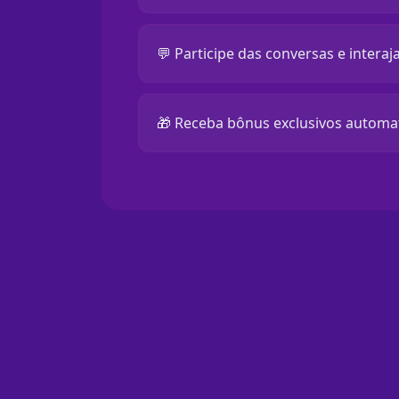
💬 Participe das conversas e interaj
🎁 Receba bônus exclusivos autom