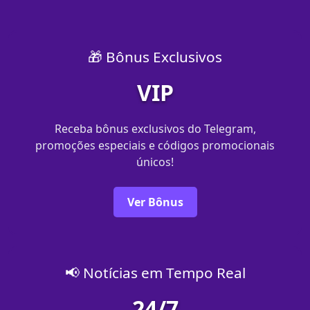
🎁 Bônus Exclusivos
VIP
Receba bônus exclusivos do Telegram,
promoções especiais e códigos promocionais
únicos!
Ver Bônus
📢 Notícias em Tempo Real
24/7