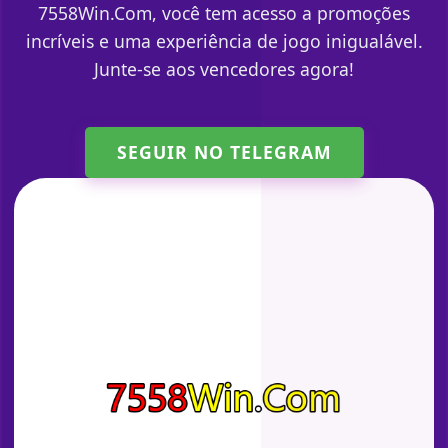
7558Win.Com, você tem acesso a promoções
incríveis e uma experiência de jogo inigualável.
Junte-se aos vencedores agora!
SEGUIR NO TELEGRAM