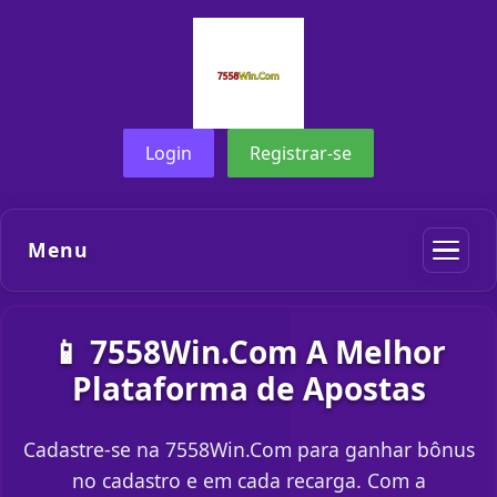
Login
Registrar-se
Menu
📱 7558Win.Com A Melhor
Plataforma de Apostas
Cadastre-se na 7558Win.Com para ganhar bônus
no cadastro e em cada recarga. Com a