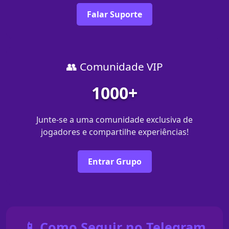
Falar Suporte
👥 Comunidade VIP
1000+
Junte-se a uma comunidade exclusiva de
jogadores e compartilhe experiências!
Entrar Grupo
📱 Como Seguir no Telegram