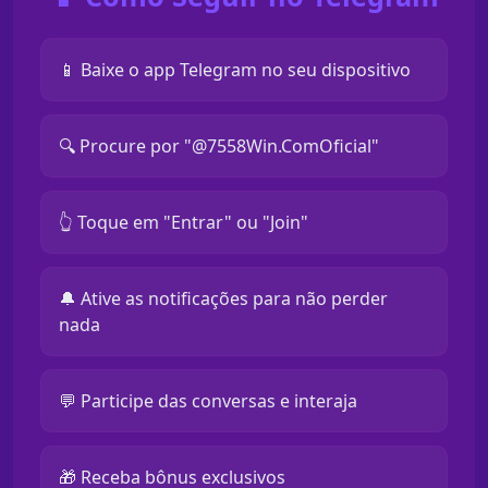
📱 Baixe o app Telegram no seu dispositivo
🔍 Procure por "@7558Win.ComOficial"
👆 Toque em "Entrar" ou "Join"
🔔 Ative as notificações para não perder
nada
💬 Participe das conversas e interaja
🎁 Receba bônus exclusivos