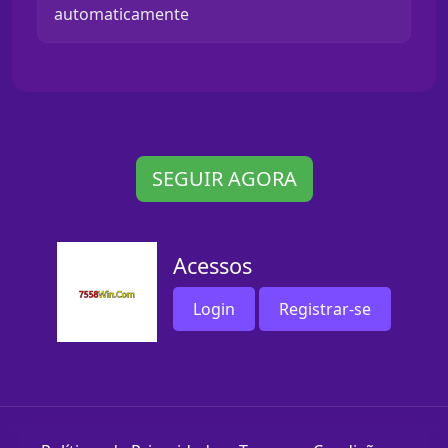
automaticamente
SEGUIR AGORA
Acessos
Login
Registrar-se