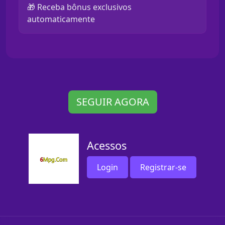
🎁 Receba bônus exclusivos
automaticamente
SEGUIR AGORA
Acessos
Login
Registrar-se