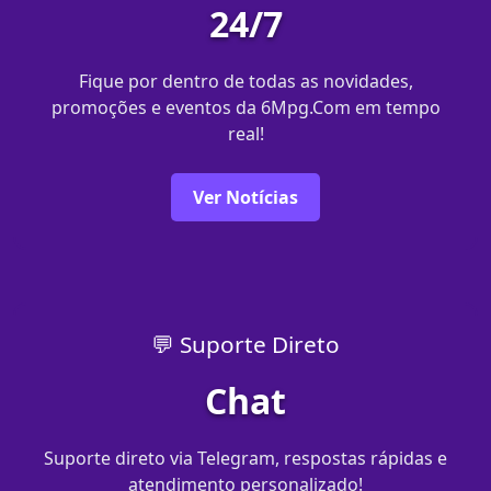
24/7
Fique por dentro de todas as novidades,
promoções e eventos da 6Mpg.Com em tempo
real!
Ver Notícias
💬 Suporte Direto
Chat
Suporte direto via Telegram, respostas rápidas e
atendimento personalizado!