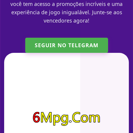
você tem acesso a promoções incríveis e uma
experiência de jogo inigualável. Junte-se aos
vencedores agora!
SEGUIR NO TELEGRAM