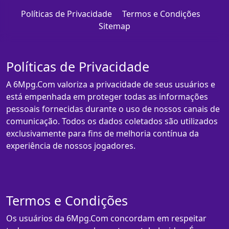
Políticas de Privacidade
Termos e Condições
Sitemap
Políticas de Privacidade
A 6Mpg.Com valoriza a privacidade de seus usuários e
está empenhada em proteger todas as informações
pessoais fornecidas durante o uso de nossos canais de
comunicação. Todos os dados coletados são utilizados
exclusivamente para fins de melhoria contínua da
experiência de nossos jogadores.
Termos e Condições
Os usuários da 6Mpg.Com concordam em respeitar