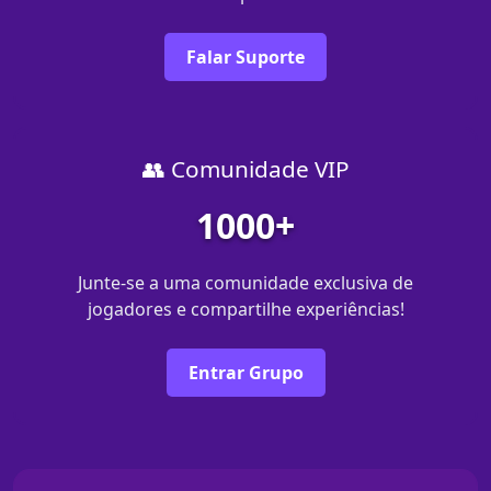
Falar Suporte
👥 Comunidade VIP
1000+
Junte-se a uma comunidade exclusiva de
jogadores e compartilhe experiências!
Entrar Grupo