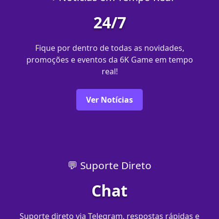
24/7
Fique por dentro de todas as novidades,
promoções e eventos da 6K Game em tempo
real!
Ver Notícias
💬 Suporte Direto
Chat
Suporte direto via Telegram, respostas rápidas e