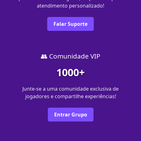
atendimento personalizado!
Falar Suporte
👥 Comunidade VIP
1000+
Junte-se a uma comunidade exclusiva de
jogadores e compartilhe experiências!
Entrar Grupo