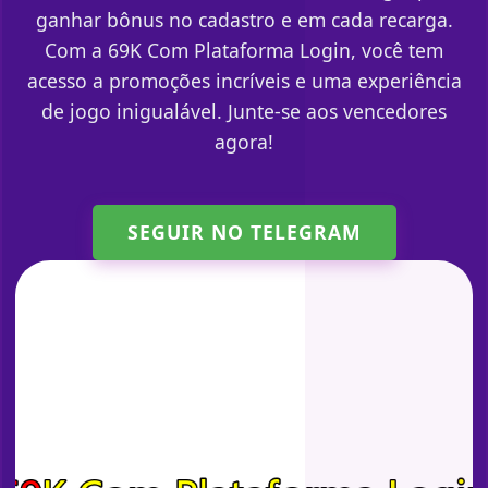
ganhar bônus no cadastro e em cada recarga.
Com a 69K Com Plataforma Login, você tem
acesso a promoções incríveis e uma experiência
de jogo inigualável. Junte-se aos vencedores
agora!
SEGUIR NO TELEGRAM