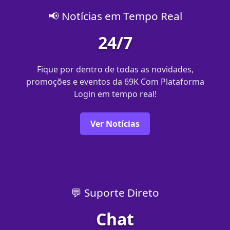
📢 Notícias em Tempo Real
24/7
Fique por dentro de todas as novidades,
promoções e eventos da 69K Com Plataforma
Login em tempo real!
Ver Notícias
💬 Suporte Direto
Chat