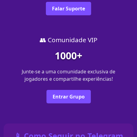
Falar Suporte
👥 Comunidade VIP
1000+
Junte-se a uma comunidade exclusiva de
jogadores e compartilhe experiências!
Entrar Grupo
📱 Como Seguir no Telegram