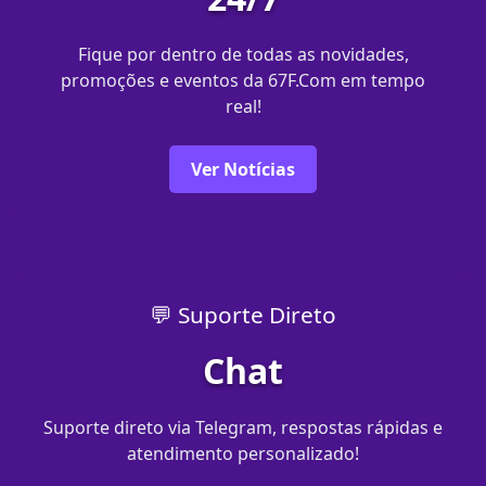
Fique por dentro de todas as novidades,
promoções e eventos da 67F.Com em tempo
real!
Ver Notícias
💬 Suporte Direto
Chat
Suporte direto via Telegram, respostas rápidas e
atendimento personalizado!