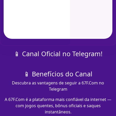
📱 Canal Oficial no Telegram!
📱 Benefícios do Canal
Descubra as vantagens de seguir a 67F.Com no
Telegram
A 67F.Com é a plataforma mais confiável da internet —
com jogos quentes, bônus oficiais e saques
instantâneos.