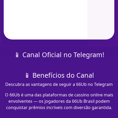
📱 Canal Oficial no Telegram!
📱 Benefícios do Canal
Descubra as vantagens de seguir a 66Ub no Telegram
O 66Ub é uma das plataformas de cassino online mais
envolventes — os jogadores da 66Ub Brasil podem
conquistar prêmios incríveis com diversão garantida.