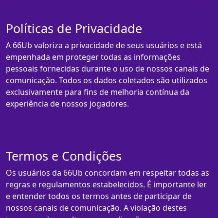
Políticas de Privacidade
A 66Ub valoriza a privacidade de seus usuários e está
empenhada em proteger todas as informações
pessoais fornecidas durante o uso de nossos canais de
comunicação. Todos os dados coletados são utilizados
exclusivamente para fins de melhoria contínua da
experiência de nossos jogadores.
Termos e Condições
Os usuários da 66Ub concordam em respeitar todas as
regras e regulamentos estabelecidos. É importante ler
e entender todos os termos antes de participar de
nossos canais de comunicação. A violação destes