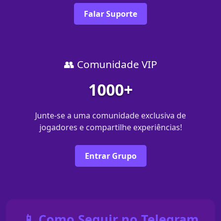
Falar Suporte
👥 Comunidade VIP
1000+
Junte-se a uma comunidade exclusiva de
jogadores e compartilhe experiências!
Entrar Grupo
📱 Como Seguir no Telegram