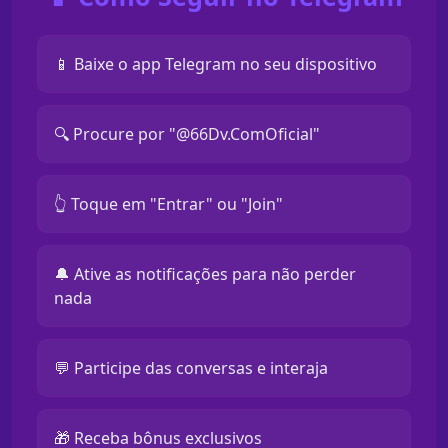
📱 Baixe o app Telegram no seu dispositivo
🔍 Procure por "@66Dv.ComOficial"
👆 Toque em "Entrar" ou "Join"
🔔 Ative as notificações para não perder
nada
💬 Participe das conversas e interaja
🎁 Receba bônus exclusivos