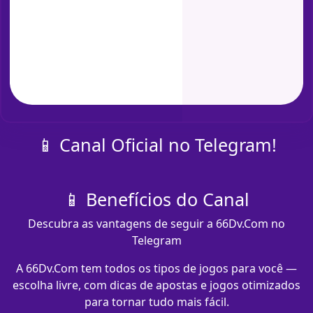
📱 Canal Oficial no Telegram!
📱 Benefícios do Canal
Descubra as vantagens de seguir a 66Dv.Com no
Telegram
A 66Dv.Com tem todos os tipos de jogos para você —
escolha livre, com dicas de apostas e jogos otimizados
para tornar tudo mais fácil.