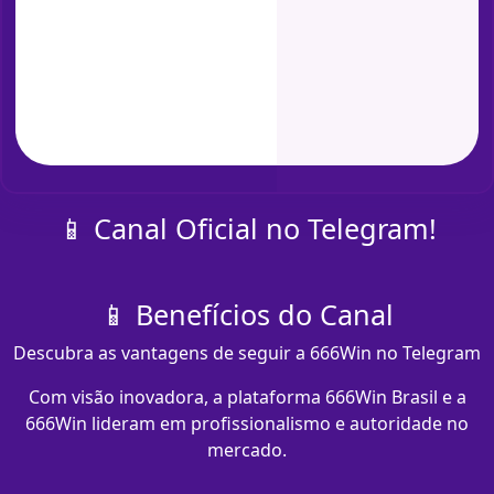
📱 Canal Oficial no Telegram!
📱 Benefícios do Canal
Descubra as vantagens de seguir a 666Win no Telegram
Com visão inovadora, a plataforma 666Win Brasil e a
666Win lideram em profissionalismo e autoridade no
mercado.