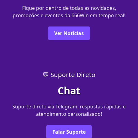
Fique por dentro de todas as novidades,
promoções e eventos da 666Win em tempo real!
Ver Notícias
💬 Suporte Direto
Chat
Suporte direto via Telegram, respostas rápidas e
atendimento personalizado!
Falar Suporte