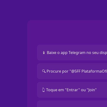
📱 Baixe o app Telegram no seu disp
🔍 Procure por "@5FF PlataformaOfi
👆 Toque em "Entrar" ou "Join"