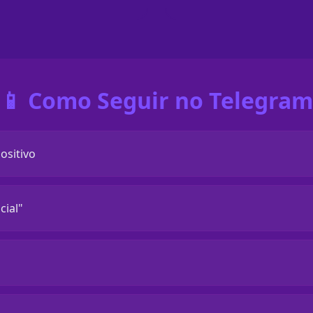
📱 Como Seguir no Telegram
ositivo
cial"