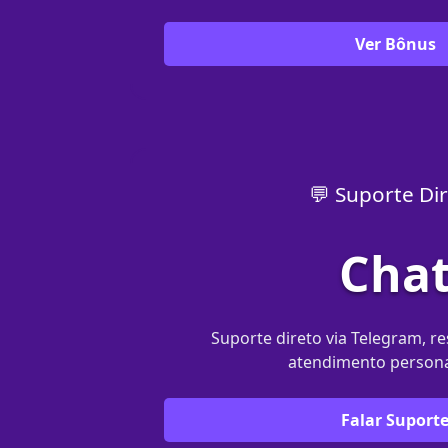
Ver Bônus
💬 Suporte Di
Cha
Suporte direto via Telegram, r
atendimento persona
Falar Suport