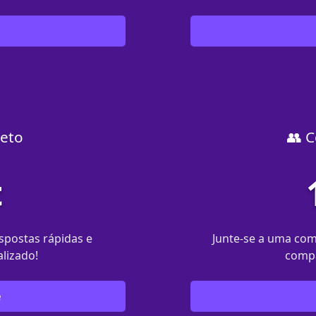
reto
👥 
t
espostas rápidas e
Junte-se a uma com
lizado!
compa
e