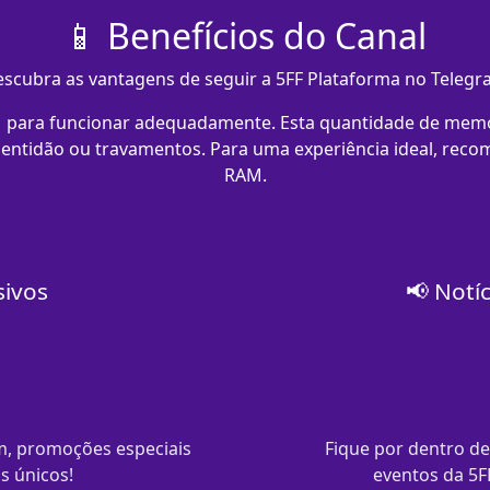
📱 Benefícios do Canal
scubra as vantagens de seguir a 5FF Plataforma no Teleg
 para funcionar adequadamente. Esta quantidade de memór
lentidão ou travamentos. Para uma experiência ideal, re
RAM.
sivos
📢 Notí
m, promoções especiais
Fique por dentro d
s únicos!
eventos da 5F