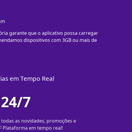
ram
ia garante que o aplicativo possa carregar
comendamos dispositivos com 3GB ou mais de
cias em Tempo Real
24/7
e todas as novidades, promoções e
F Plataforma em tempo real!