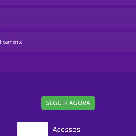
a
aticamente
SEGUIR AGORA
Acessos