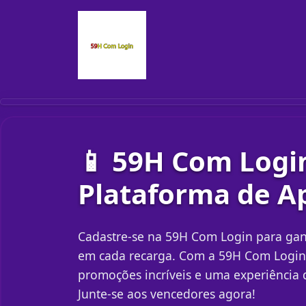
📱 59H Com Logi
Plataforma de A
Cadastre-se na 59H Com Login para gan
em cada recarga. Com a 59H Com Login,
promoções incríveis e uma experiência d
Junte-se aos vencedores agora!