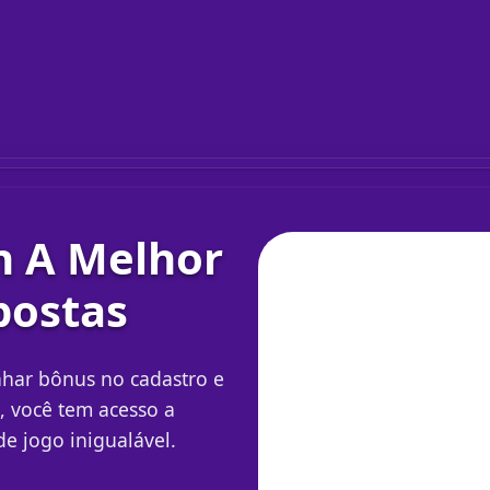
n A Melhor
postas
har bônus no cadastro e
 você tem acesso a
e jogo inigualável.