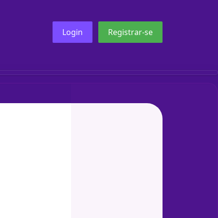
Login
Registrar-se