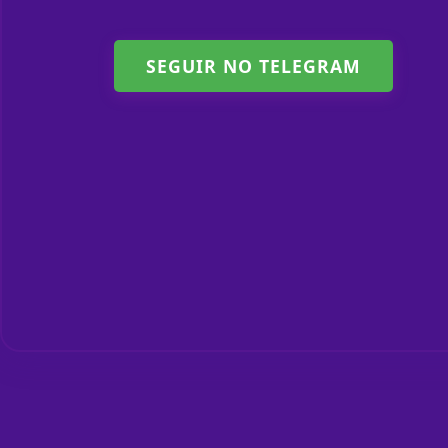
SEGUIR NO TELEGRAM