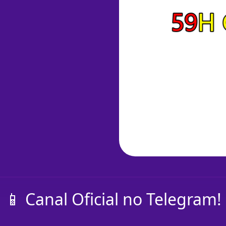
📱 Canal Oficial no Telegram!