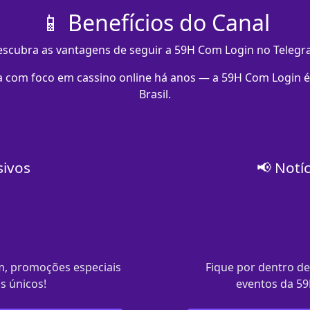
📱 Benefícios do Canal
scubra as vantagens de seguir a 59H Com Login no Teleg
a com foco em cassino online há anos — a 59H Com Login é
Brasil.
sivos
📢 Notí
m, promoções especiais
Fique por dentro d
s únicos!
eventos da 59