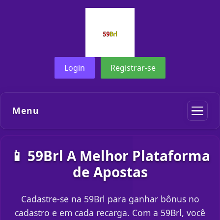
Login
Registrar-se
Menu
📱 59Brl A Melhor Plataforma
de Apostas
Cadastre-se na 59Brl para ganhar bônus no
cadastro e em cada recarga. Com a 59Brl, você