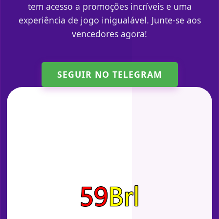
tem acesso a promoções incríveis e uma
experiência de jogo inigualável. Junte-se aos
vencedores agora!
SEGUIR NO TELEGRAM