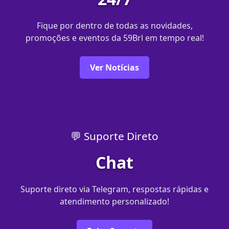
Fique por dentro de todas as novidades,
promoções e eventos da 59Brl em tempo real!
Ver Notícias
💬 Suporte Direto
Chat
Suporte direto via Telegram, respostas rápidas e
atendimento personalizado!