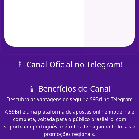
📱 Canal Oficial no Telegram!
📱 Benefícios do Canal
Descubra as vantagens de seguir a 59Brl no Telegram
A 59Brl é uma plataforma de apostas online moderna e
completa, voltada para o público brasileiro, com
suporte em português, métodos de pagamento locais e
promoções regionais.