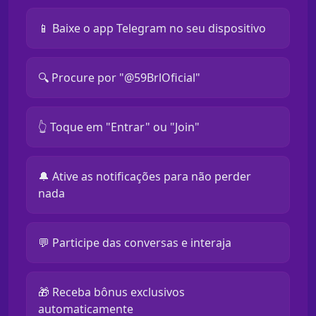
📱 Baixe o app Telegram no seu dispositivo
🔍 Procure por "@59BrlOficial"
👆 Toque em "Entrar" ou "Join"
🔔 Ative as notificações para não perder
nada
💬 Participe das conversas e interaja
🎁 Receba bônus exclusivos
automaticamente