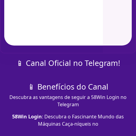
📱 Canal Oficial no Telegram!
📱 Benefícios do Canal
Descubra as vantagens de seguir a 58Win Login no
Telegram
58Win Login
: Descubra o Fascinante Mundo das
Máquinas Caça-níqueis no