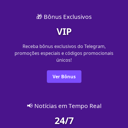
🎁 Bônus Exclusivos
VIP
Receba bônus exclusivos do Telegram,
promoções especiais e códigos promocionais
únicos!
Ver Bônus
📢 Notícias em Tempo Real
24/7