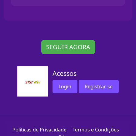
SEGUIR AGORA
Acessos
Login
Registrar-se
Políticas de Privacidade
Termos e Condições