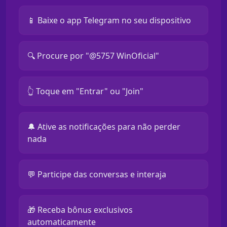
📱 Baixe o app Telegram no seu dispositivo
🔍 Procure por "@5757 WinOficial"
👆 Toque em "Entrar" ou "Join"
🔔 Ative as notificações para não perder
nada
💬 Participe das conversas e interaja
🎁 Receba bônus exclusivos
automaticamente