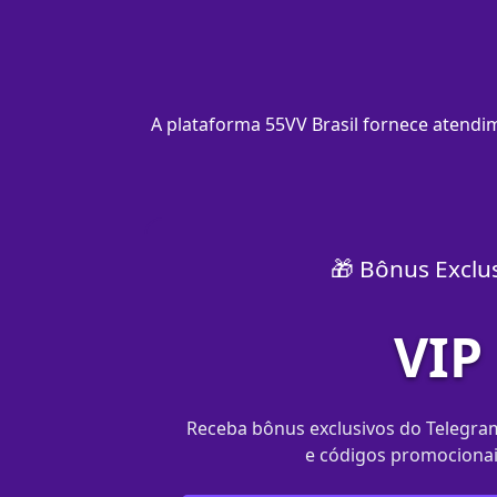
A plataforma 55VV Brasil fornece atendi
🎁 Bônus Exclu
VIP
Receba bônus exclusivos do Telegra
e códigos promocionai