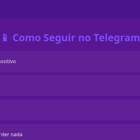
📱 Como Seguir no Telegram
ositivo
erder nada