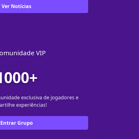
Ver Notícias
Comunidade VIP
1000+
unidade exclusiva de jogadores e
rtilhe experiências!
Entrar Grupo