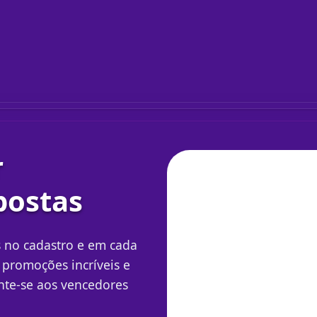
r
postas
 no cadastro e em cada
 promoções incríveis e
unte-se aos vencedores