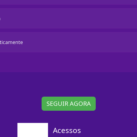
a
aticamente
SEGUIR AGORA
Acessos