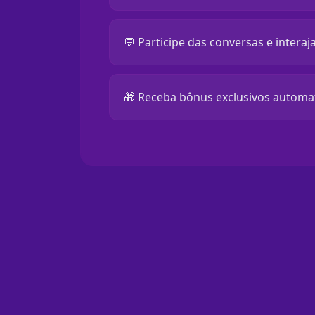
💬 Participe das conversas e interaj
🎁 Receba bônus exclusivos autom