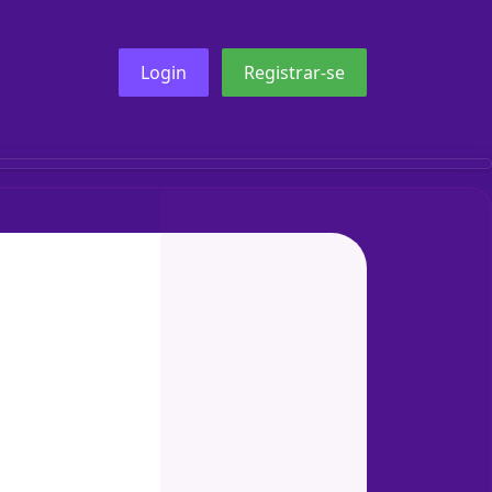
Login
Registrar-se