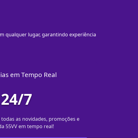
m qualquer lugar, garantindo experiência
cias em Tempo Real
24/7
e todas as novidades, promoções e
da 55VV em tempo real!