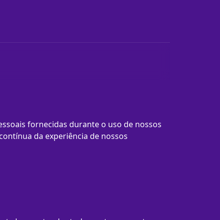
essoais fornecidas durante o uso de nossos
 contínua da experiência de nossos