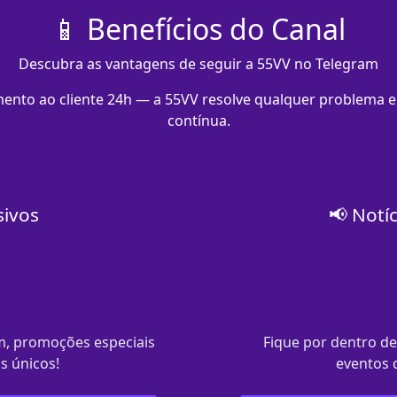
📱 Benefícios do Canal
Descubra as vantagens de seguir a 55VV no Telegram
mento ao cliente 24h — a 55VV resolve qualquer problema e
contínua.
sivos
📢 Notí
m, promoções especiais
Fique por dentro d
s únicos!
eventos 