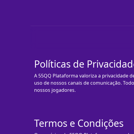
Políticas de Privacida
A 55QQ Plataforma valoriza a privacidade 
uso de nossos canais de comunicação. Todos
nossos jogadores.
Termos e Condições