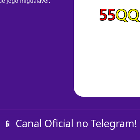
e jogo inigualável.
📱 Canal Oficial no Telegram!