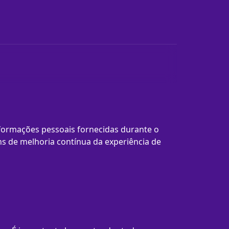
formações pessoais fornecidas durante o
ns de melhoria contínua da experiência de