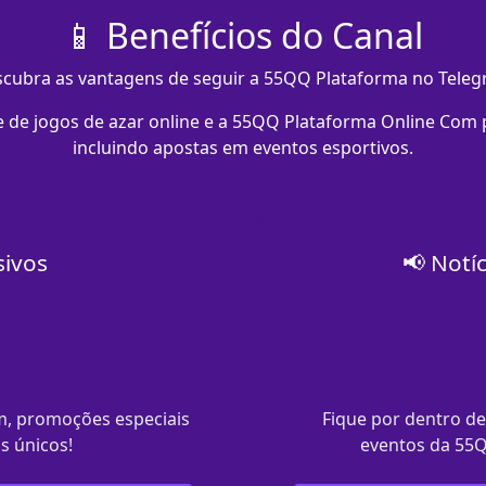
📱 Benefícios do Canal
cubra as vantagens de seguir a 55QQ Plataforma no Tele
de jogos de azar online e a 55QQ Plataforma Online Com p
incluindo apostas em eventos esportivos.
sivos
📢 Notí
m, promoções especiais
Fique por dentro d
s únicos!
eventos da 55Q