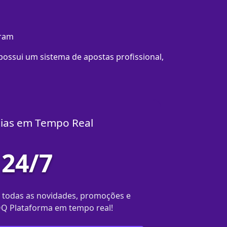
gram
ossui um sistema de apostas profissional,
cias em Tempo Real
24/7
e todas as novidades, promoções e
Q Plataforma em tempo real!