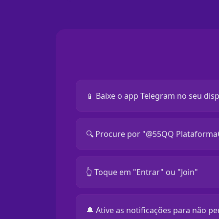
📱 Baixe o app Telegram no seu disp
🔍 Procure por "@55QQ PlataformaO
👆 Toque em "Entrar" ou "Join"
🔔 Ative as notificações para não p