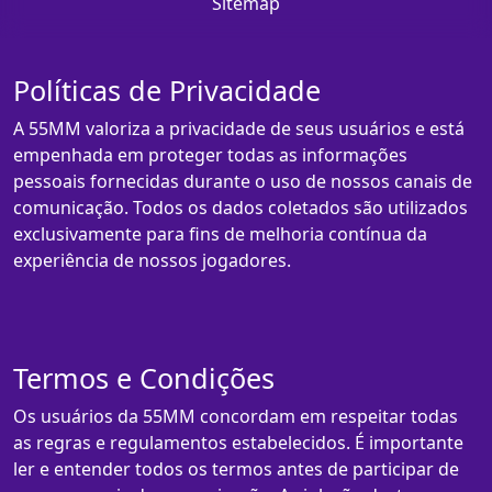
Sitemap
Políticas de Privacidade
A 55MM valoriza a privacidade de seus usuários e está
empenhada em proteger todas as informações
pessoais fornecidas durante o uso de nossos canais de
comunicação. Todos os dados coletados são utilizados
exclusivamente para fins de melhoria contínua da
experiência de nossos jogadores.
Termos e Condições
Os usuários da 55MM concordam em respeitar todas
as regras e regulamentos estabelecidos. É importante
ler e entender todos os termos antes de participar de