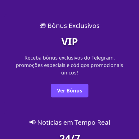
🎁 Bônus Exclusivos
VIP
Receba bônus exclusivos do Telegram,
promoções especiais e códigos promocionais
únicos!
Ver Bônus
📢 Notícias em Tempo Real
24/7