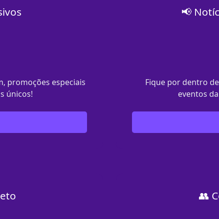
sivos
📢 Notí
m, promoções especiais
Fique por dentro d
s únicos!
eventos da
reto
👥 