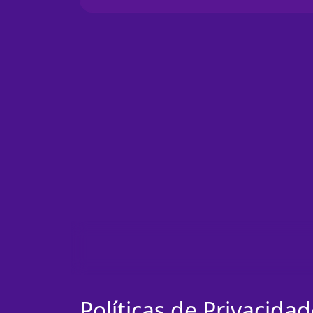
Políticas de Privacida