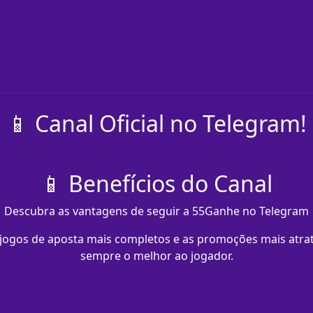
📱 Canal Oficial no Telegram!
📱 Benefícios do Canal
Descubra as vantagens de seguir a 55Ganhe no Telegram
ogos de aposta mais completos e as promoções mais atrat
sempre o melhor ao jogador.