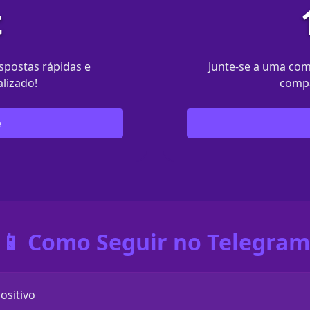
t
espostas rápidas e
Junte-se a uma com
lizado!
compa
e
📱 Como Seguir no Telegram
ositivo