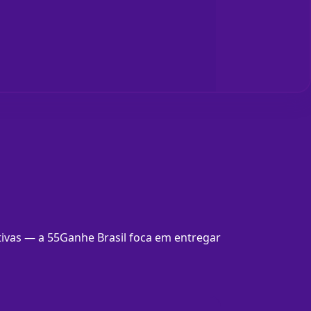
ivas — a 55Ganhe Brasil foca em entregar