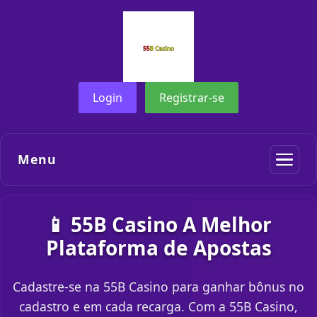
Login
Registrar-se
Menu
📱 55B Casino A Melhor
Plataforma de Apostas
Cadastre-se na 55B Casino para ganhar bônus no
cadastro e em cada recarga. Com a 55B Casino,