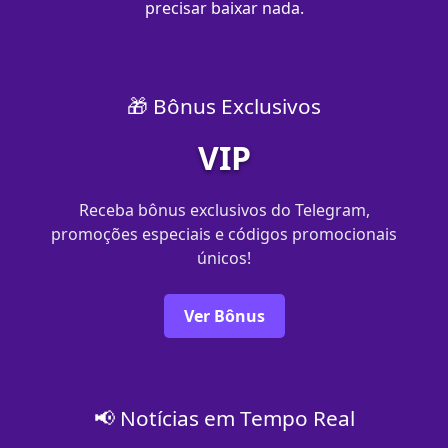
precisar baixar nada.
🎁 Bônus Exclusivos
VIP
Receba bônus exclusivos do Telegram,
promoções especiais e códigos promocionais
únicos!
Ver Bônus
📢 Notícias em Tempo Real