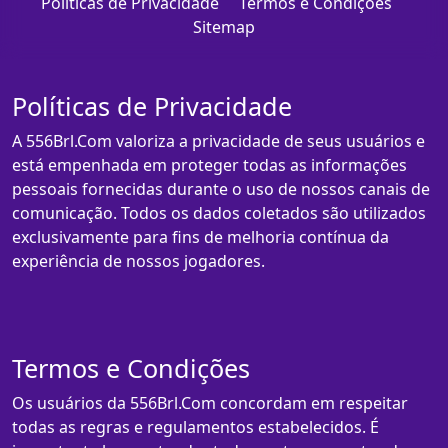
Políticas de Privacidade
Termos e Condições
Sitemap
Políticas de Privacidade
A 556Brl.Com valoriza a privacidade de seus usuários e
está empenhada em proteger todas as informações
pessoais fornecidas durante o uso de nossos canais de
comunicação. Todos os dados coletados são utilizados
exclusivamente para fins de melhoria contínua da
experiência de nossos jogadores.
Termos e Condições
Os usuários da 556Brl.Com concordam em respeitar
todas as regras e regulamentos estabelecidos. É