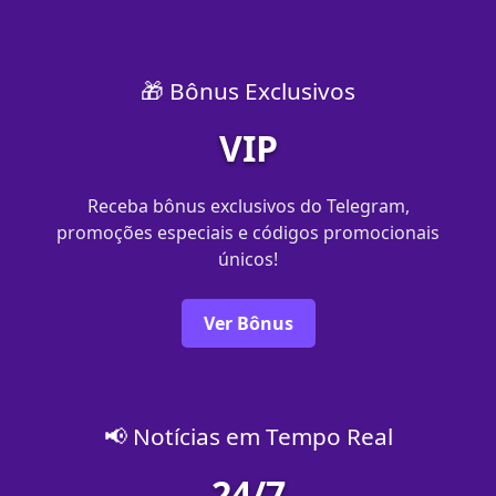
🎁 Bônus Exclusivos
VIP
Receba bônus exclusivos do Telegram,
promoções especiais e códigos promocionais
únicos!
Ver Bônus
📢 Notícias em Tempo Real
24/7