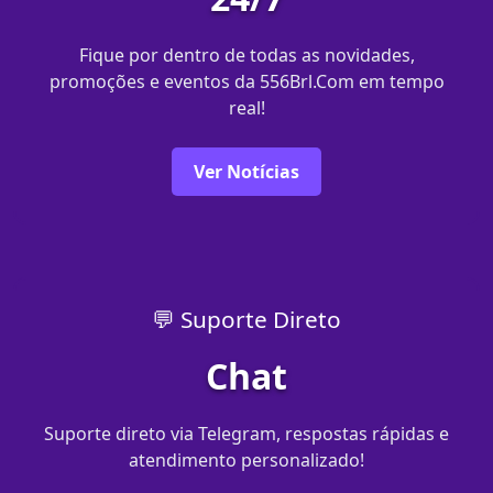
Fique por dentro de todas as novidades,
promoções e eventos da 556Brl.Com em tempo
real!
Ver Notícias
💬 Suporte Direto
Chat
Suporte direto via Telegram, respostas rápidas e
atendimento personalizado!