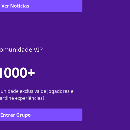
Ver Notícias
Comunidade VIP
1000+
unidade exclusiva de jogadores e
rtilhe experiências!
Entrar Grupo