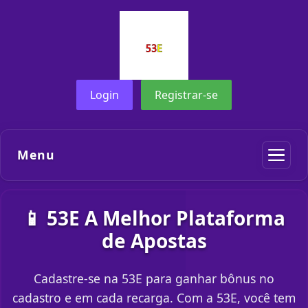
Login
Registrar-se
Menu
📱 53E A Melhor Plataforma
de Apostas
Cadastre-se na 53E para ganhar bônus no
cadastro e em cada recarga. Com a 53E, você tem