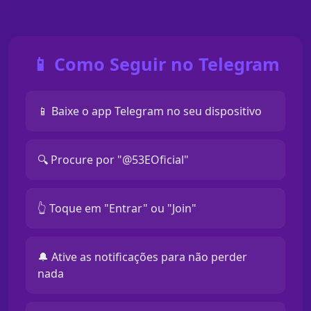
📱 Como Seguir no Telegram
📱 Baixe o app Telegram no seu dispositivo
🔍 Procure por "@53EOficial"
👆 Toque em "Entrar" ou "Join"
🔔 Ative as notificações para não perder
nada