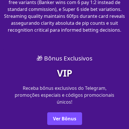
free variants (Banker wins com 6 pay 1:2 instead de
standard commission), e Super 6 side bet variations.
Streaming quality maintains 60fps durante card reveals
assegurando clarity absoluta de pip counts e suit
recognition critical para informed betting decisions.
🎁 Bônus Exclusivos
VIP
Receba bônus exclusivos do Telegram,
promoções especiais e códigos promocionais
únicos!
Ver Bônus