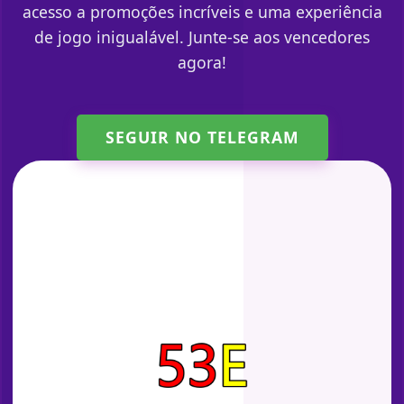
acesso a promoções incríveis e uma experiência
de jogo inigualável. Junte-se aos vencedores
agora!
SEGUIR NO TELEGRAM