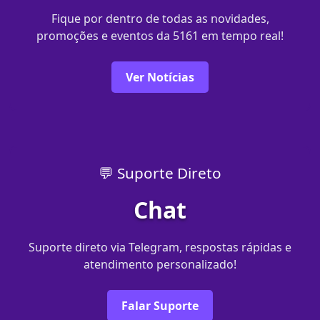
Fique por dentro de todas as novidades,
promoções e eventos da 5161 em tempo real!
Ver Notícias
💬 Suporte Direto
Chat
Suporte direto via Telegram, respostas rápidas e
atendimento personalizado!
Falar Suporte