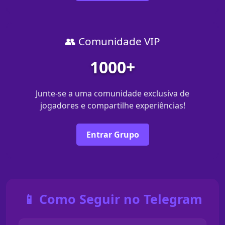
👥 Comunidade VIP
1000+
Junte-se a uma comunidade exclusiva de
jogadores e compartilhe experiências!
Entrar Grupo
📱 Como Seguir no Telegram