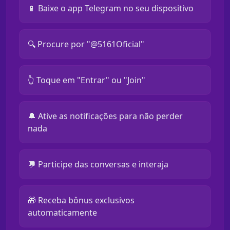
📱 Baixe o app Telegram no seu dispositivo
🔍 Procure por "@5161Oficial"
👆 Toque em "Entrar" ou "Join"
🔔 Ative as notificações para não perder
nada
💬 Participe das conversas e interaja
🎁 Receba bônus exclusivos
automaticamente