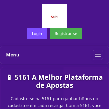
Login
Registrar-se
Menu
📱 5161 A Melhor Plataforma
de Apostas
Cadastre-se na 5161 para ganhar bônus no
cadastro e em cada recarga. Com a 5161, você