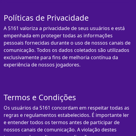
Políticas de Privacidade
A 5161 valoriza a privacidade de seus usuários e está
empenhada em proteger todas as informações
pessoais fornecidas durante o uso de nossos canais de
comunicação. Todos os dados coletados são utilizados
exclusivamente para fins de melhoria contínua da
experiência de nossos jogadores.
Termos e Condições
Os usuários da 5161 concordam em respeitar todas as
regras e regulamentos estabelecidos. É importante ler
e entender todos os termos antes de participar de
nossos canais de comunicação. A violação destes