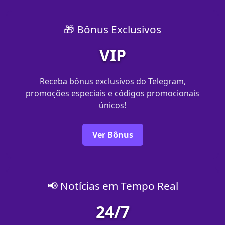
🎁 Bônus Exclusivos
VIP
Receba bônus exclusivos do Telegram,
promoções especiais e códigos promocionais
únicos!
Ver Bônus
📢 Notícias em Tempo Real
24/7