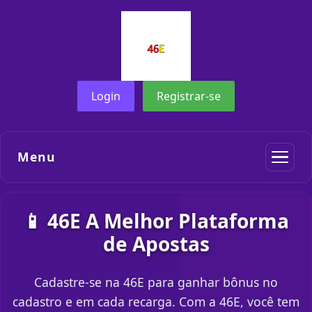
Login
Registrar-se
Menu
📱 46E A Melhor Plataforma
de Apostas
Cadastre-se na 46E para ganhar bônus no
cadastro e em cada recarga. Com a 46E, você tem