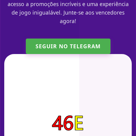
acesso a promoções incríveis e uma experiência
de jogo inigualável. Junte-se aos vencedores
agora!
SEGUIR NO TELEGRAM