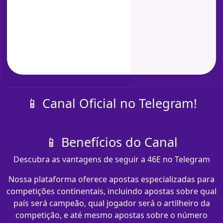
📱 Canal Oficial no Telegram!
📱 Benefícios do Canal
Descubra as vantagens de seguir a 46E no Telegram
Nossa plataforma oferece apostas especializadas para
competições continentais, incluindo apostas sobre qual
país será campeão, qual jogador será o artilheiro da
competição, e até mesmo apostas sobre o número