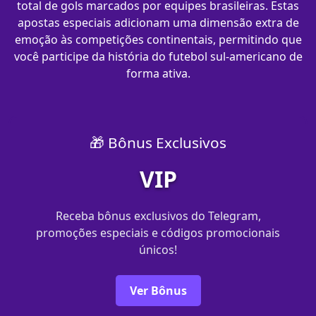
total de gols marcados por equipes brasileiras. Estas
apostas especiais adicionam uma dimensão extra de
emoção às competições continentais, permitindo que
você participe da história do futebol sul-americano de
forma ativa.
🎁 Bônus Exclusivos
VIP
Receba bônus exclusivos do Telegram,
promoções especiais e códigos promocionais
únicos!
Ver Bônus