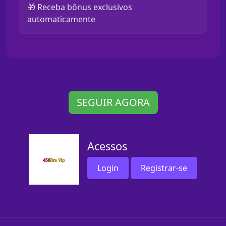
🎁 Receba bônus exclusivos
automaticamente
SEGUIR AGORA
Acessos
Login
Registrar-se