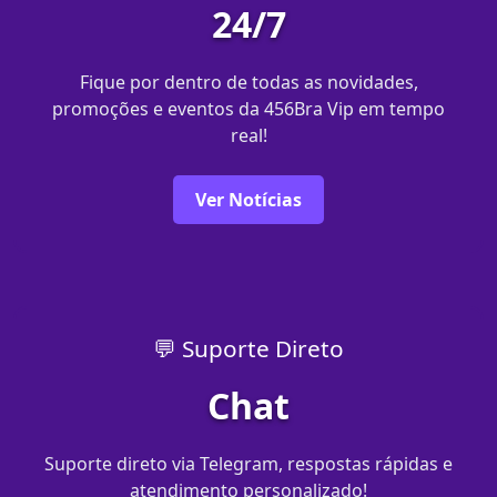
24/7
Fique por dentro de todas as novidades,
promoções e eventos da 456Bra Vip em tempo
real!
Ver Notícias
💬 Suporte Direto
Chat
Suporte direto via Telegram, respostas rápidas e
atendimento personalizado!