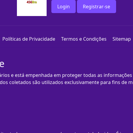
Login
Registrar-se
Políticas de Privacidade
Termos e Condições
Sitemap
de
uários e está empenhada em proteger todas as informações
os coletados são utilizados exclusivamente para fins de m