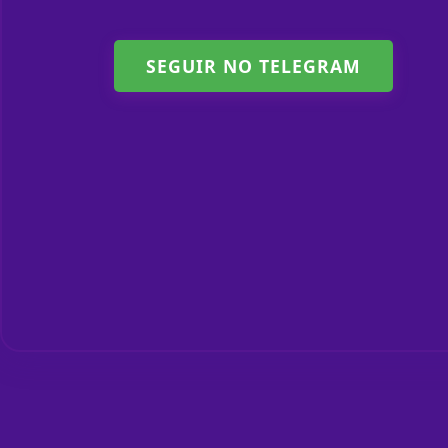
SEGUIR NO TELEGRAM