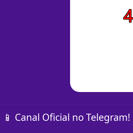
📱 Canal Oficial no Telegram!