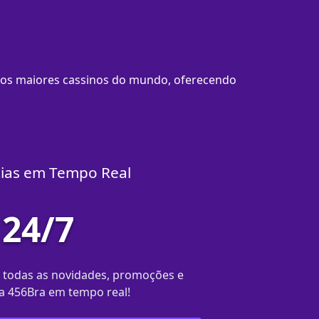
s dos maiores cassinos do mundo, oferecendo
cias em Tempo Real
24/7
e todas as novidades, promoções e
a 456Bra em tempo real!