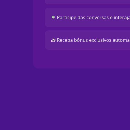
💬 Participe das conversas e interaj
🎁 Receba bônus exclusivos autom