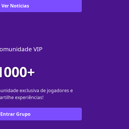
Ver Notícias
Comunidade VIP
1000+
unidade exclusiva de jogadores e
rtilhe experiências!
Entrar Grupo