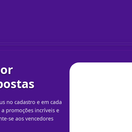
hor
postas
us no cadastro e em cada
 a promoções incríveis e
unte-se aos vencedores