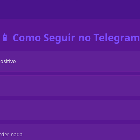
📱 Como Seguir no Telegram
ositivo
erder nada