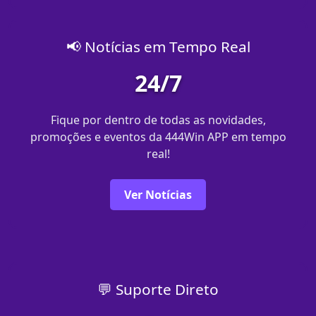
📢 Notícias em Tempo Real
24/7
Fique por dentro de todas as novidades,
promoções e eventos da 444Win APP em tempo
real!
Ver Notícias
💬 Suporte Direto