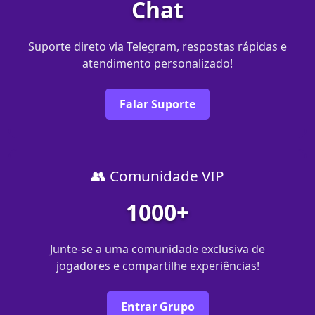
Chat
Suporte direto via Telegram, respostas rápidas e
atendimento personalizado!
Falar Suporte
👥 Comunidade VIP
1000+
Junte-se a uma comunidade exclusiva de
jogadores e compartilhe experiências!
Entrar Grupo