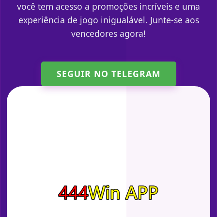
você tem acesso a promoções incríveis e uma
experiência de jogo inigualável. Junte-se aos
vencedores agora!
SEGUIR NO TELEGRAM