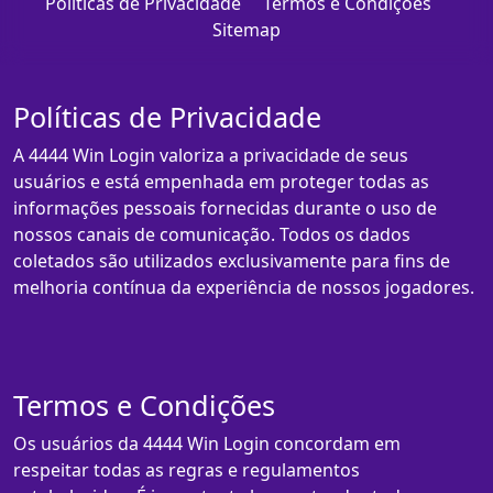
Políticas de Privacidade
Termos e Condições
Sitemap
Políticas de Privacidade
A 4444 Win Login valoriza a privacidade de seus
usuários e está empenhada em proteger todas as
informações pessoais fornecidas durante o uso de
nossos canais de comunicação. Todos os dados
coletados são utilizados exclusivamente para fins de
melhoria contínua da experiência de nossos jogadores.
Termos e Condições
Os usuários da 4444 Win Login concordam em
respeitar todas as regras e regulamentos