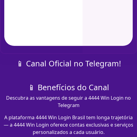
📱 Canal Oficial no Telegram!
📱 Benefícios do Canal
Descubra as vantagens de seguir a 4444 Win Login no
Telegram
A plataforma 4444 Win Login Brasil tem longa trajetória
— a 4444 Win Login oferece contas exclusivas e serviços
personalizados a cada usuário.