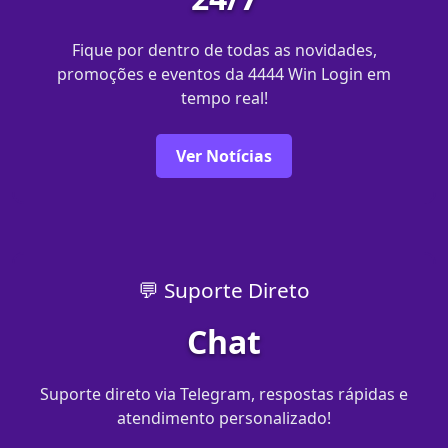
Fique por dentro de todas as novidades,
promoções e eventos da 4444 Win Login em
tempo real!
Ver Notícias
💬 Suporte Direto
Chat
Suporte direto via Telegram, respostas rápidas e
atendimento personalizado!