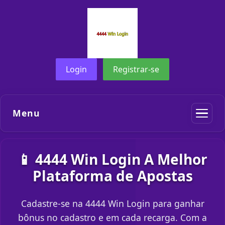
Login
Registrar-se
Menu
📱 4444 Win Login A Melhor
Plataforma de Apostas
Cadastre-se na 4444 Win Login para ganhar
bônus no cadastro e em cada recarga. Com a