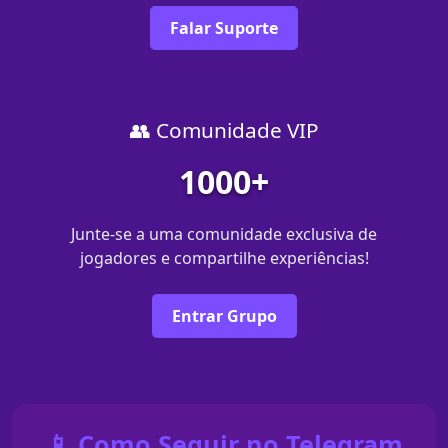
Falar Suporte
👥 Comunidade VIP
1000+
Junte-se a uma comunidade exclusiva de
jogadores e compartilhe experiências!
Entrar Grupo
📱 Como Seguir no Telegram