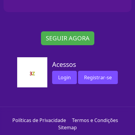
SEGUIR AGORA
Acessos
Login
Registrar-se
Políticas de Privacidade
Termos e Condições
Sitemap