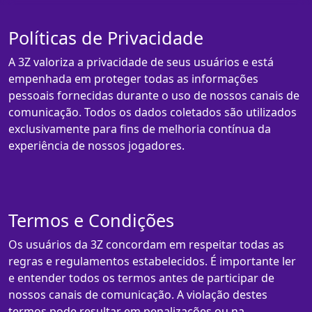
Políticas de Privacidade
A 3Z valoriza a privacidade de seus usuários e está
empenhada em proteger todas as informações
pessoais fornecidas durante o uso de nossos canais de
comunicação. Todos os dados coletados são utilizados
exclusivamente para fins de melhoria contínua da
experiência de nossos jogadores.
Termos e Condições
Os usuários da 3Z concordam em respeitar todas as
regras e regulamentos estabelecidos. É importante ler
e entender todos os termos antes de participar de
nossos canais de comunicação. A violação destes
termos pode resultar em penalizações ou na