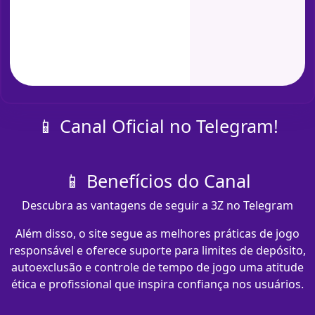
📱 Canal Oficial no Telegram!
📱 Benefícios do Canal
Descubra as vantagens de seguir a 3Z no Telegram
Além disso, o site segue as melhores práticas de jogo
responsável e oferece suporte para limites de depósito,
autoexclusão e controle de tempo de jogo uma atitude
ética e profissional que inspira confiança nos usuários.