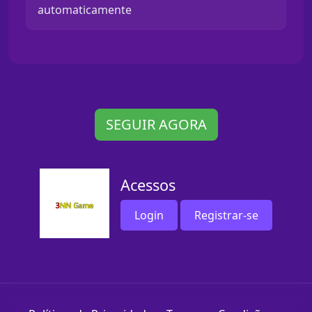
automaticamente
SEGUIR AGORA
Acessos
Login
Registrar-se