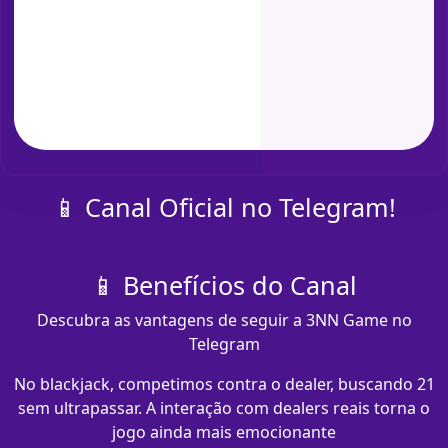
📱 Canal Oficial no Telegram!
📱 Benefícios do Canal
Descubra as vantagens de seguir a 3NN Game no
Telegram
No blackjack, competimos contra o dealer, buscando 21
sem ultrapassar. A interação com dealers reais torna o
jogo ainda mais emocionante