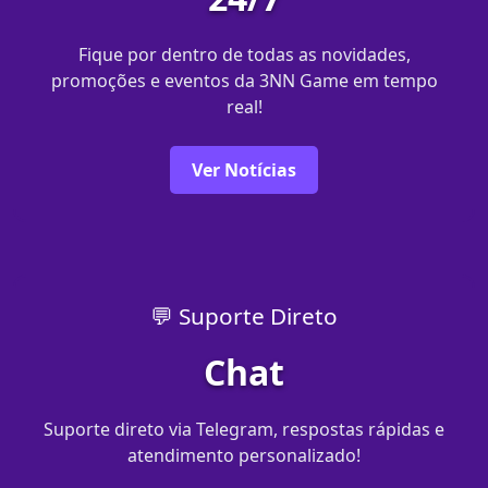
Fique por dentro de todas as novidades,
promoções e eventos da 3NN Game em tempo
real!
Ver Notícias
💬 Suporte Direto
Chat
Suporte direto via Telegram, respostas rápidas e
atendimento personalizado!