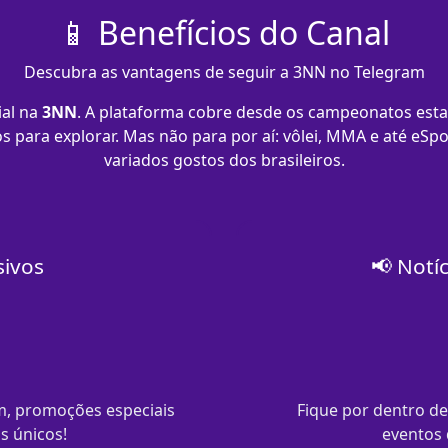
📱 Benefícios do Canal
Descubra as vantagens de seguir a 3NN no Telegram
ial na
3NN
. A plataforma cobre desde os campeonatos esta
s para explorar. Mas não para por aí: vôlei, MMA e até e
variados gostos dos brasileiros.
sivos
📢 Notí
m, promoções especiais
Fique por dentro d
s únicos!
eventos 