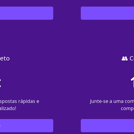
reto
👥 
t
espostas rápidas e
Junte-se a uma com
lizado!
compa
e