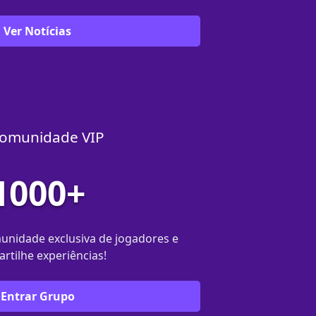
Ver Notícias
Comunidade VIP
1000+
unidade exclusiva de jogadores e
rtilhe experiências!
Entrar Grupo