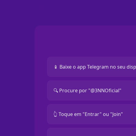
📱 Baixe o app Telegram no seu disp
🔍 Procure por "@3NNOficial"
👆 Toque em "Entrar" ou "Join"