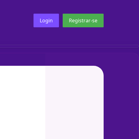
Login
Registrar-se