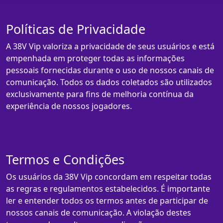
Políticas de Privacidade
A 38V Vip valoriza a privacidade de seus usuários e está
empenhada em proteger todas as informações
pessoais fornecidas durante o uso de nossos canais de
comunicação. Todos os dados coletados são utilizados
exclusivamente para fins de melhoria contínua da
experiência de nossos jogadores.
Termos e Condições
Os usuários da 38V Vip concordam em respeitar todas
as regras e regulamentos estabelecidos. É importante
ler e entender todos os termos antes de participar de
nossos canais de comunicação. A violação destes