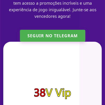
tem acesso a promoções incríveis e uma
experiência de jogo inigualável. Junte-se aos
vencedores agora!
SEGUIR NO TELEGRAM