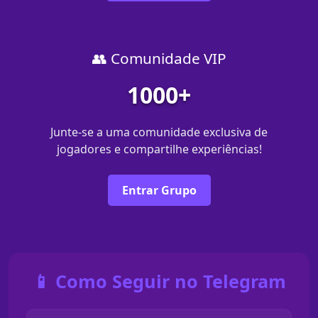
👥 Comunidade VIP
1000+
Junte-se a uma comunidade exclusiva de
jogadores e compartilhe experiências!
Entrar Grupo
📱 Como Seguir no Telegram