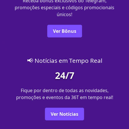
Receba bônus exclusivos do Telegram,
promoções especiais e códigos promocionais
únicos!
Ver Bônus
📢 Notícias em Tempo Real
24/7
Fique por dentro de todas as novidades,
promoções e eventos da 36T em tempo real!
Ver Notícias