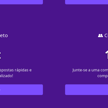
reto
👥 
t
espostas rápidas e
Junte-se a uma com
lizado!
compa
e