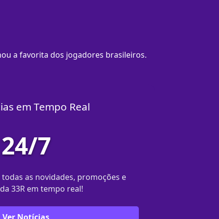
ou a favorita dos jogadores brasileiros.
cias em Tempo Real
24/7
e todas as novidades, promoções e
 da 33R em tempo real!
Ver Notícias