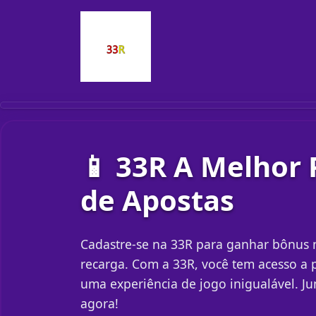
📱 33R A Melhor
de Apostas
Cadastre-se na 33R para ganhar bônus 
recarga. Com a 33R, você tem acesso a 
uma experiência de jogo inigualável. J
agora!