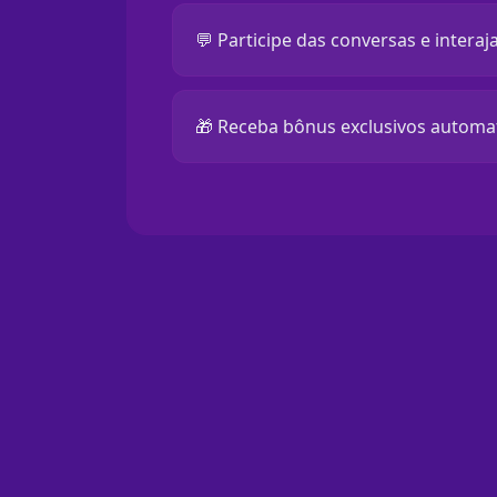
💬 Participe das conversas e interaj
🎁 Receba bônus exclusivos autom