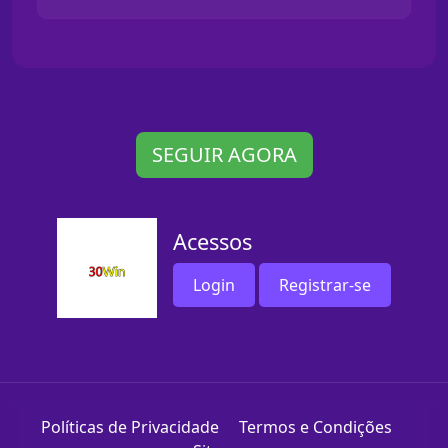
SEGUIR AGORA
Acessos
Login
Registrar-se
Políticas de Privacidade
Termos e Condições