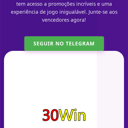
tem acesso a promoções incríveis e uma
experiência de jogo inigualável. Junte-se aos
vencedores agora!
SEGUIR NO TELEGRAM