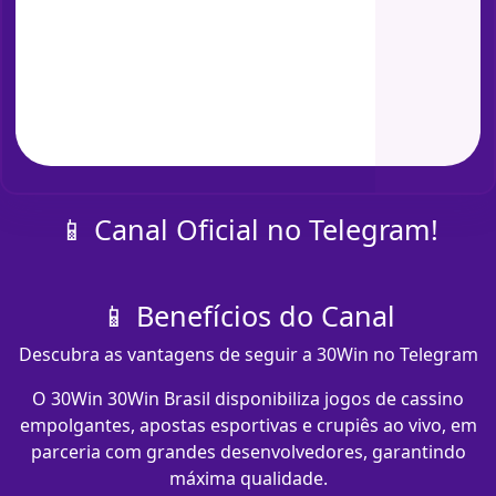
📱 Canal Oficial no Telegram!
📱 Benefícios do Canal
Descubra as vantagens de seguir a 30Win no Telegram
O 30Win 30Win Brasil disponibiliza jogos de cassino
empolgantes, apostas esportivas e crupiês ao vivo, em
parceria com grandes desenvolvedores, garantindo
máxima qualidade.