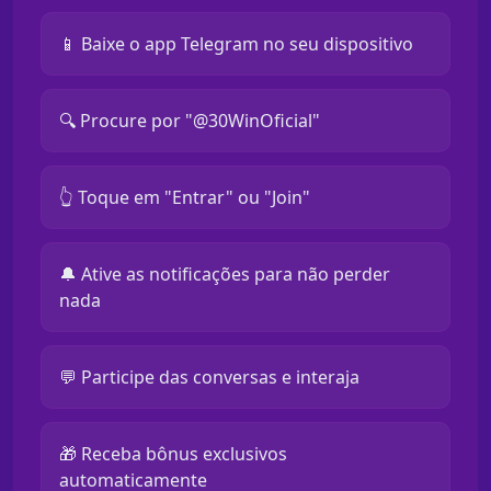
📱 Baixe o app Telegram no seu dispositivo
🔍 Procure por "@30WinOficial"
👆 Toque em "Entrar" ou "Join"
🔔 Ative as notificações para não perder
nada
💬 Participe das conversas e interaja
🎁 Receba bônus exclusivos
automaticamente