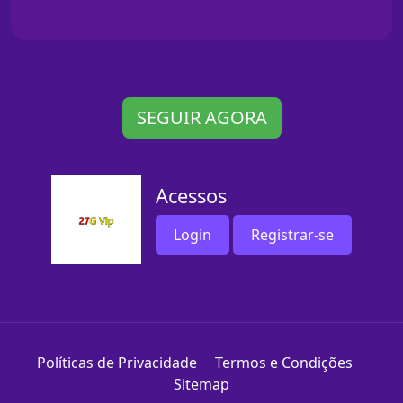
SEGUIR AGORA
Acessos
Login
Registrar-se
Políticas de Privacidade
Termos e Condições
Sitemap