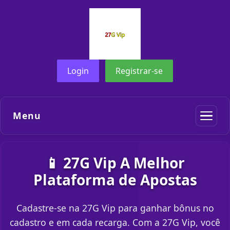
Login
Registrar-se
Menu
📱 27G Vip A Melhor
Plataforma de Apostas
Cadastre-se na 27G Vip para ganhar bônus no
cadastro e em cada recarga. Com a 27G Vip, você