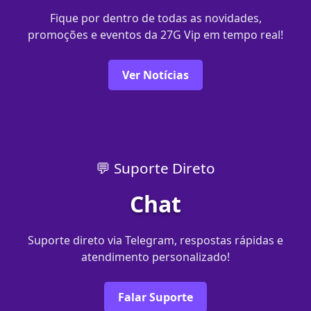
Fique por dentro de todas as novidades,
promoções e eventos da 27G Vip em tempo real!
Ver Notícias
💬 Suporte Direto
Chat
Suporte direto via Telegram, respostas rápidas e
atendimento personalizado!
Falar Suporte