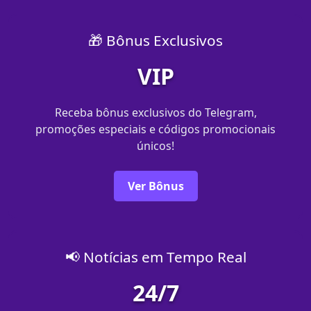
🎁 Bônus Exclusivos
VIP
Receba bônus exclusivos do Telegram,
promoções especiais e códigos promocionais
únicos!
Ver Bônus
📢 Notícias em Tempo Real
24/7