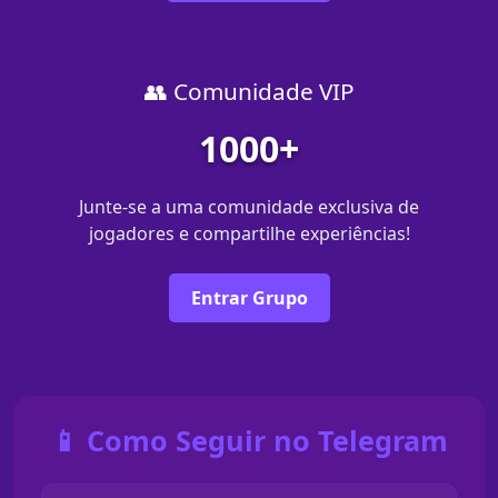
👥 Comunidade VIP
1000+
Junte-se a uma comunidade exclusiva de
jogadores e compartilhe experiências!
Entrar Grupo
📱 Como Seguir no Telegram