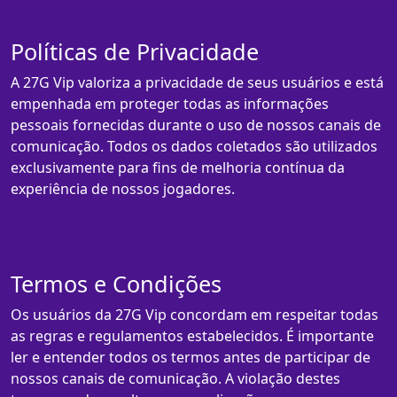
Políticas de Privacidade
A 27G Vip valoriza a privacidade de seus usuários e está
empenhada em proteger todas as informações
pessoais fornecidas durante o uso de nossos canais de
comunicação. Todos os dados coletados são utilizados
exclusivamente para fins de melhoria contínua da
experiência de nossos jogadores.
Termos e Condições
Os usuários da 27G Vip concordam em respeitar todas
as regras e regulamentos estabelecidos. É importante
ler e entender todos os termos antes de participar de
nossos canais de comunicação. A violação destes