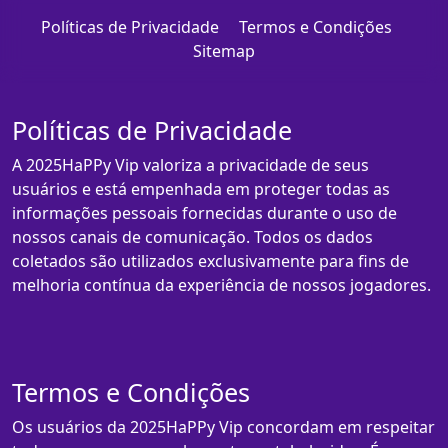
Políticas de Privacidade
Termos e Condições
Sitemap
Políticas de Privacidade
A 2025HaPPy Vip valoriza a privacidade de seus
usuários e está empenhada em proteger todas as
informações pessoais fornecidas durante o uso de
nossos canais de comunicação. Todos os dados
coletados são utilizados exclusivamente para fins de
melhoria contínua da experiência de nossos jogadores.
Termos e Condições
Os usuários da 2025HaPPy Vip concordam em respeitar