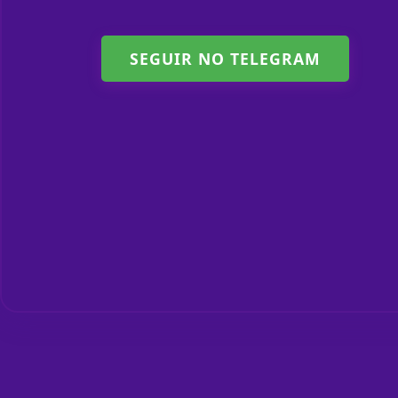
SEGUIR NO TELEGRAM