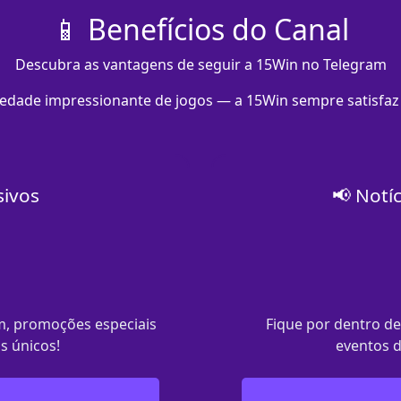
📱 Benefícios do Canal
Descubra as vantagens de seguir a 15Win no Telegram
iedade impressionante de jogos — a 15Win sempre satisfaz 
sivos
📢 Notí
m, promoções especiais
Fique por dentro d
s únicos!
eventos d