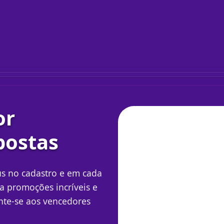
or
postas
s no cadastro e em cada
a promoções incríveis e
unte-se aos vencedores