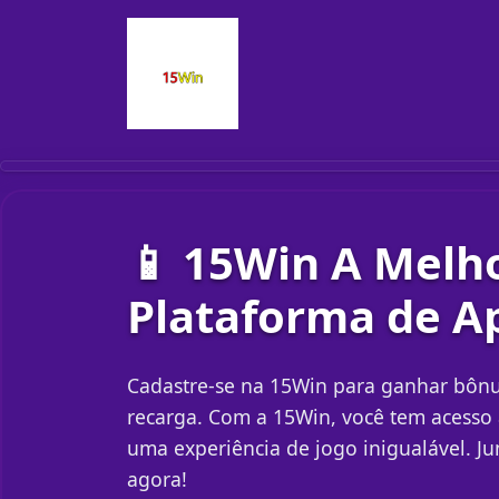
📱 15Win A Melh
Plataforma de A
Cadastre-se na 15Win para ganhar bônu
recarga. Com a 15Win, você tem acesso 
uma experiência de jogo inigualável. J
agora!