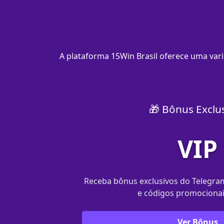
A plataforma 15Win Brasil oferece uma var
🎁 Bônus Exclu
VIP
Receba bônus exclusivos do Telegra
e códigos promocionai
Ver Bônus