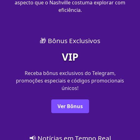
aspecto que o Nashville costuma explorar com
eficiência.
🎁 Bônus Exclusivos
VIP
Receba bônus exclusivos do Telegram,
promoções especiais e códigos promocionais
únicos!
Ver Bônus
📢 Notícias em Tempo Real