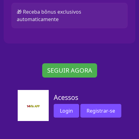
🎁 Receba bônus exclusivos
automaticamente
SEGUIR AGORA
Acessos
Login
Registrar-se