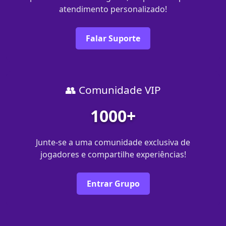
atendimento personalizado!
Falar Suporte
👥 Comunidade VIP
1000+
Junte-se a uma comunidade exclusiva de
jogadores e compartilhe experiências!
Entrar Grupo