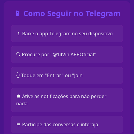
📱 Como Seguir no Telegram
📱 Baixe o app Telegram no seu dispositivo
🔍 Procure por "@14Vin APPOficial"
👆 Toque em "Entrar" ou "Join"
🔔 Ative as notificações para não perder
nada
💬 Participe das conversas e interaja